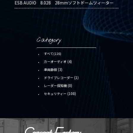
ESB AUDIO 8.028 28mmソフトドームツィーター
Category
すべて(116)
(4)
カーオーディオ
(3)
車両静寂
(1)
ドライブレコーダー
(0)
レーダー探知機
(108)
セキュリティー