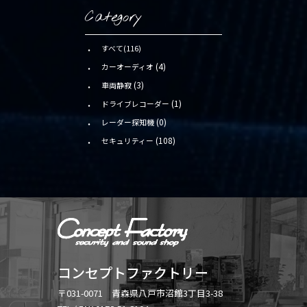
Category
すべて(116)
(4)
カーオーディオ
(3)
車両静寂
(1)
ドライブレコーダー
(0)
レーダー探知機
(108)
セキュリティー
コンセプトファクトリー
〒031-0071 青森県八戸市沼館3丁目3-38