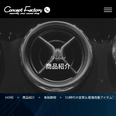
Product
商品紹介
HOME
>
商品紹介
>
車両静寂
>
5G時代の音質＆環境改善アイテム”RA