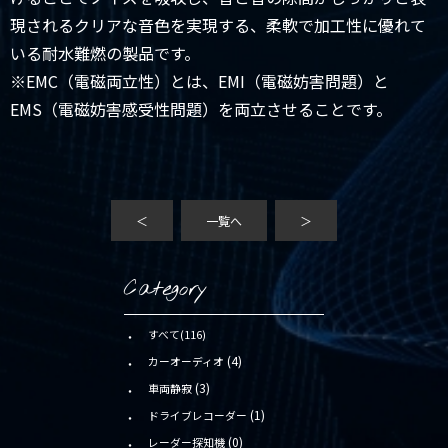
現されるクリアな音色を実現する、柔軟で加工性に優れて
いる耐水難燃の製品です。
※EMC（電磁両立性）とは、EMI（電磁妨害問題）と
EMS（電磁妨害感受性問題）を両立させることです。
＜
一覧へ
＞
Category
すべて(116)
(4)
カーオーディオ
(3)
車両静寂
(1)
ドライブレコーダー
(0)
レーダー探知機