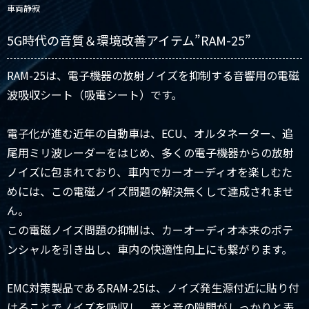
車両静寂
5G時代の音質＆環境改善アイテム”RAM-25”
RAM-25は、電子機器の放射ノイズを抑制する音響用の電磁
波吸収シート（吸電シート）です。
電子化が進む近年の自動車は、ECU、オルタネーター、追
尾用ミリ波レーダーをはじめ、多くの電子機器からの放射
ノイズに包まれており、車内でカーオーディオを楽しむた
めには、この電磁ノイズ問題の解決無くして達成されませ
ん。
この電磁ノイズ問題の抑制は、カーオーディオ本来のポテ
ンシャルを引き出し、車内の快適性向上にも繋がります。
EMC対策製品であるRAM-25は、ノイズ発生源付近に貼り付
けることでノイズを吸収し、音と音の隙間がしっかりと表