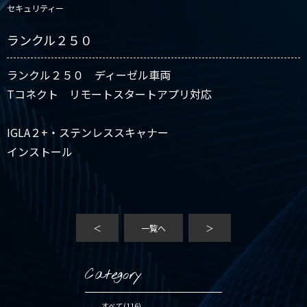
セキュリティー
ランクル２５０
ランクル２５０ ディーゼル車両
Tコネクト リモートスタートアプリ対応
IGLA２+・ステンレススキャナー
インストール
＜
一覧へ
＞
Category
すべて(116)