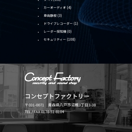
(4)
カーオーディオ
(3)
車両静寂
(1)
ドライブレコーダー
(0)
レーダー探知機
(108)
セキュリティー
コンセプトファクトリー
〒031-0071 青森県八戸市沼館3丁目3-38
TEL / FAX 0178-51-8104