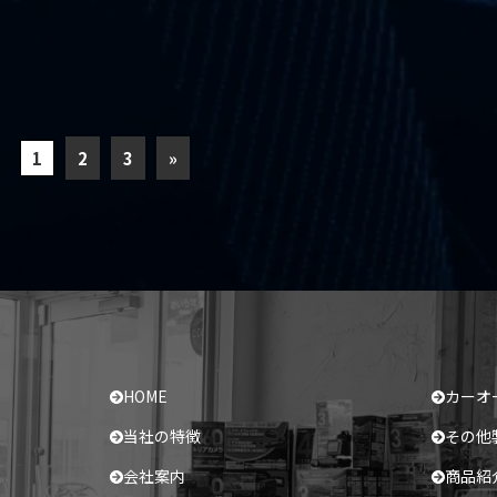
1
2
3
»
HOME
カーオ
当社の特徴
その他
会社案内
商品紹