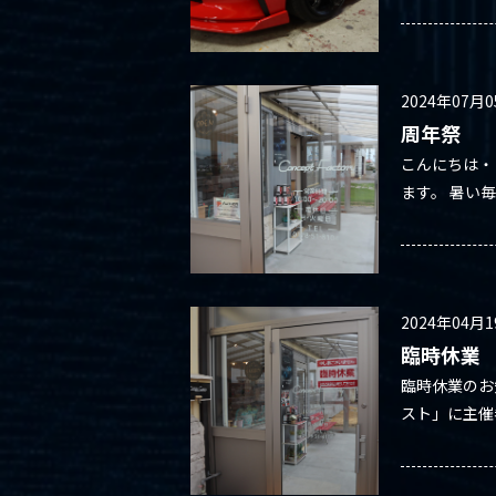
2024年07月
周年祭
こんにちは・
ます。 暑い毎
2024年04月
臨時休業
臨時休業のお
スト」に主催