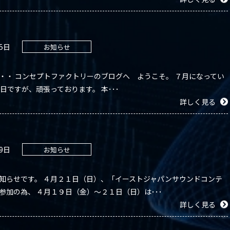
05日
お知らせ
・・ コンセプトファクトリーのブログへ ようこそ。 ７月になってい
日ですが、頑張っております。 本･･･
詳しく見る
19日
お知らせ
知らせです。 ４月２１日（日）、「イーストジャパンサウンドコンテ
参加の為、 ４月１９日（金）～２１日（日）は･･･
詳しく見る