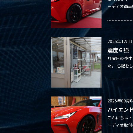
ーディオ商品
2025年12月
震度６強
月曜日の夜中
た。 心配を
2025年09月
ハイエン
こんにちは・
ーディオ取付