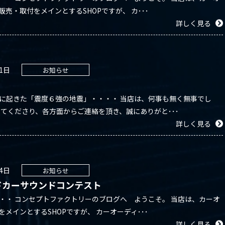
販売・取付をメインとするSHOPですが、 カ･･･
詳しく見る
11日
お知らせ
に起きた「震度６強の地震」・・・・ 当店は、何事も無く無事でし
してくださり、各方面からご連絡を頂き、誠にありがと･･･
詳しく見る
04日
お知らせ
ドカーサウンドコンテスト
・・ コンセプトファクトリーのブログへ ようこそ。 当店は、カーオ
をメインとするSHOPですが、 カーオーディ･･･
詳しく見る