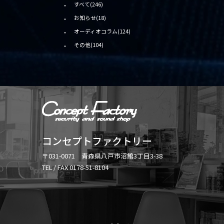
すべて(246)
お知らせ(18)
オーディオコラム(124)
その他(104)
コンセプトファクトリー
〒031-0071 青森県八戸市沼館3丁目3-38
TEL / FAX 0178-51-8104