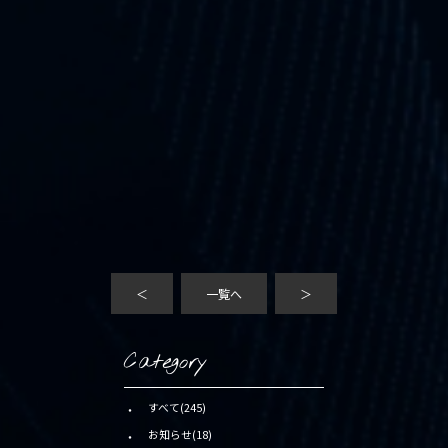
＜
一覧へ
＞
Category
すべて(245)
お知らせ(18)