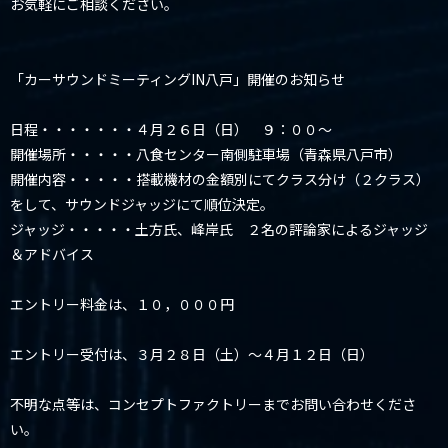
お気軽にご相談ください。
「カーサウンドミーティングIN八戸」開催のお知らせ
日程・・・・・・・４月２６日（日） ９：００～
開催場所・・・・・八食センター南側駐車場（青森県八戸市）
開催内容・・・・・搭載機材の金額別にてクラス分け（２クラス）
をして、サウンドジャッジにて順位決定。
ジャッジ・・・・・土方氏、峰岸氏 ２名の評論家によるジャッジ
＆アドバイス
エントリー料金は、１０，０００円
エントリー受付は、３月２８日（土）～４月１２日（日）
不明な点等は、コンセプトファクトリーまでお問い合わせくださ
い。