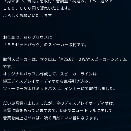
３月末まで、当商品を取付・音調整・税込み、すべて込々で
１６０，０００円で販売いたします。
よろしくお願いいたします。
お仕事は、６０プリウスに
「５５セットパック」のスピーカー取付です。
取付スピーカーは、マクロム「M2S.62」２WAYスピーカーシステム
です。
オリジナルバッフル作成して、スピーカーラインは
純正ディスプレイオーディオから直接引き込み、
ツィーターおよびミッドバスは、インナーにて取付しました。
だいぶ音質向上しましたが、今のディスプレイオーディオは、
音質に癖をもっていますので、DSPでニュートラルに戻して
音質を向上させれば、凄く自然にいい音になります。