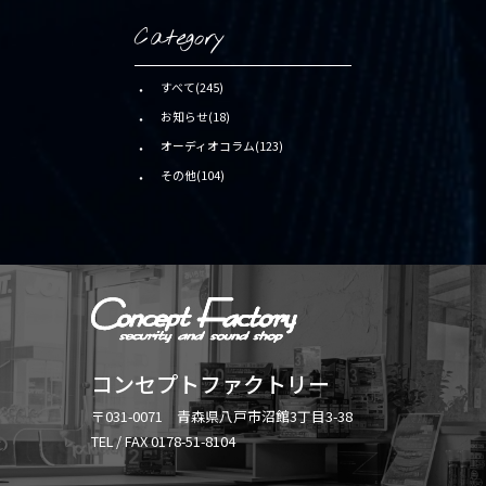
Category
すべて(245)
お知らせ(18)
オーディオコラム(123)
その他(104)
コンセプトファクトリー
〒031-0071 青森県八戸市沼館3丁目3-38
TEL / FAX 0178-51-8104