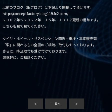
以前のブログ（旧ブログ）は下記より閲覧して頂けます。
http://conceptfactory.blog119.fc2.com/
２００７年～２０２２年 １５年、１３１７更新の足跡です。
こちらも見て見てください。
タイヤ・ホイール・サスペンション関係・車検・車両販売等
「車」に関わるもの全般のご相談、取付もやっております。
さらに、持込取付も受け付けております。
お気軽に、ご相談ください。
＜
一覧へ
＞