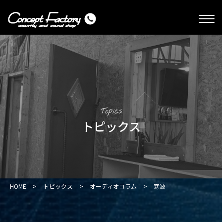
Topics
トピックス
HOME
>
トピックス
>
オーディオコラム
>
寒波