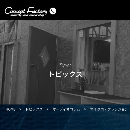
Topics
トピックス
HOME
>
トピックス
>
オーディオコラム
>
マイクロ・プレシジョン