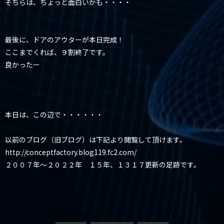
そちらは、ちょっと面白いかも・・・・
最後に、ドアのアウターが本日完成！
ここまでくれば、９割終了です。
良かったー
本日は、この辺で・・・・・・
以前のブログ（旧ブログ）は下記より閲覧して頂けます。
http://conceptfactory.blog119.fc2.com/
２００７年～２０２２年 １５年、１３１７更新の足跡です。