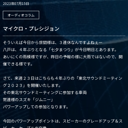
2023年07月15日
オーディオコラム
マイクロ・プレシジョン
そういえば今日から世間様は、３連休なんですよねぇー
八戸は、４年ぶりとなる「七夕まつり」が今日明日とあります。
あいにくの雨模様ですが、昨日の予報の様に大雨ではないので、開
催できる様です。
さて、来週２３日はこちらも４年ぶりの「東北サウンドミーティン
グ２０２３」を開催いたします。
その東北サウンドミーティングに参加する車両
常連様のスズキ「ジムニー」
パワーアップしての参加となります。
今回のパワーアップポイントは、スピーカーのグレードアップ＆ス