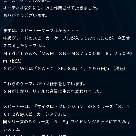
ピーカーケーブルの交換。
オーディオ以外にも、沢山作業させて頂きました。
ありがとうございます。
まずは、スピーカーケーブルから・・・
中級グレードのスピーカーケーブルが入っておりましたが、今回オ
ススメしたケーブルは
Ｍｉｄ／Ｌｏｗへ「Ｍ＆Ｍ ＳＮ－ＭＳ７５００Ⅲ」８，２５０円/
ｍ（税込）
ＳＣ／ＴＷへは「ＳＡＥＣ SPC-850」４，２９０円/ｍ（税込）
これらのケーブルがいい仕事をしています。
ＳＮが上がり、リアルな音質に生まれ変わりました。
スピーカーは、「マイクロ・プレシジョン」の３シリーズ「３．１
６」２Wayスピーカーシステムに
同シリーズの５シリーズ「５．８」ワイドレンジミッドにて３Way
システム