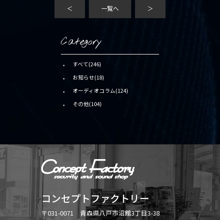
＜
一覧へ
＞
Category
すべて(246)
お知らせ(18)
オーディオコラム(124)
その他(104)
コンセプトファクトリー
〒031-0071 青森県八戸市沼館3丁目3-38