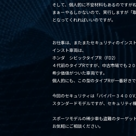
そして、個人的に不安材料もあるのですが
まぁーやるしかないので、実行しますが「
となってくれればいいのですが。
お仕事は、またまたセキュリティのインス
インスト車両は、
ホンダ シビックタイプR（FD2）
４代前のタイプRですが、中古市場でも２
希少価値がついた車両です。
個人的にも、この型のタイプRが一番好き
今回のセキュリティは「バイパー３４００V
スタンダードモデルですが、セキュリティ
スポーツモデルの稀少車も盗難のターゲッ
お気軽にご相談ください。