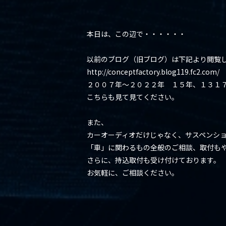
本日は、この辺で・・・・・・
以前のブログ（旧ブログ）は下記より閲覧
http://conceptfactory.blog119.fc2.com/
２００７年～２０２２年 １５年、１３１
こちらも見て見てください。
また、
カーオーディオだけじゃなく、サスペンシ
「車」に関わるもの全般のご相談、取付も
さらに、持込取付も受け付けております。
お気軽に、ご相談ください。