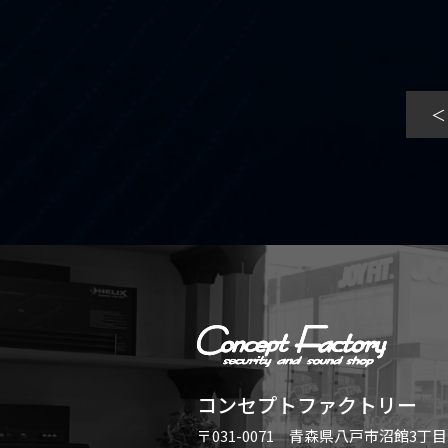
＜
コンセプトファクトリー
〒031-0071 青森県八戸市沼館3丁目3