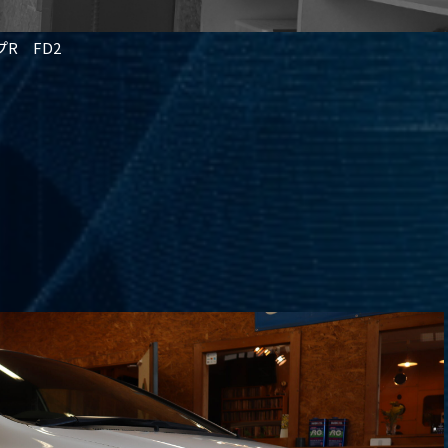
R FD2