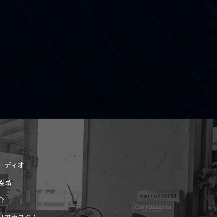
ーディオ
製品
介
リアカスタム