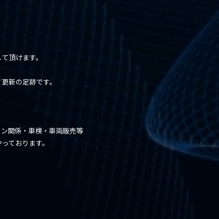
して頂けます。
７更新の足跡です。
ョン関係・車検・車両販売等
やっております。