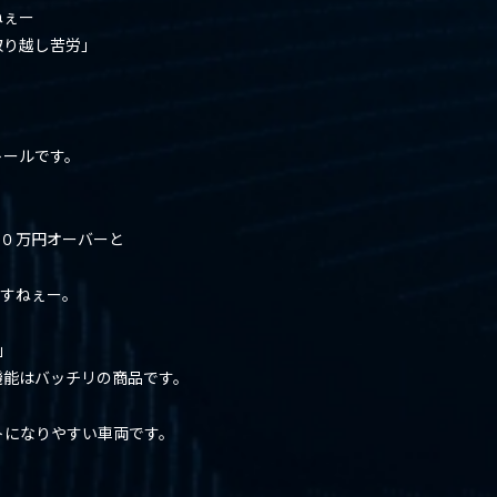
ねぇー
取り越し苦労」
トールです。
００万円オーバーと
ですねぇー。
」
機能はバッチリの商品です。
トになりやすい車両です。