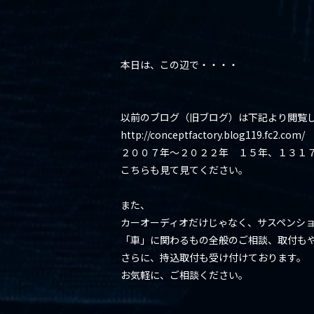
本日は、この辺で・・・・
以前のブログ（旧ブログ）は下記より閲覧
http://conceptfactory.blog119.fc2.com/
２００７年～２０２２年 １５年、１３１
こちらも見て見てください。
また、
カーオーディオだけじゃなく、サスペンシ
「車」に関わるもの全般のご相談、取付も
さらに、持込取付も受け付けております。
お気軽に、ご相談ください。