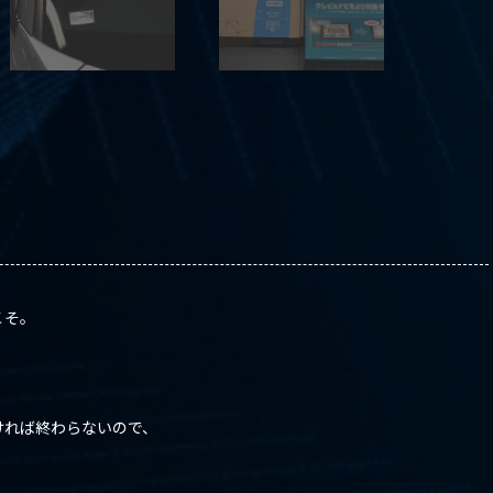
こそ。
ければ終わらないので、
・