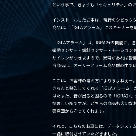
という事で、きょうも「セキュリティ」の
インストールしたお車は、現行のシビックタ
商品は、「IGLAアラーム」にスキャナーを
「IGLAアラーム」は、IGRA2+の機能に、
振動センサー・傾斜センサー・モーション
サイレンがつきますので、異常があれば警
当商品は、オーサーアラーム商品群の中で
ここは、お客様の考え方によりまよねぇー
きちんと警告してくれる「IGLAアラーム」
はたまた、音が出ると困るので「IGRA2+
悩ましい所ですが、どちらの商品も大切な
窃盗団から守ってくれます。
それと、こちらのお車には、データシステ
一緒に取付させていただきました。