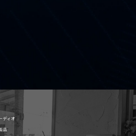
ーディオ
製品