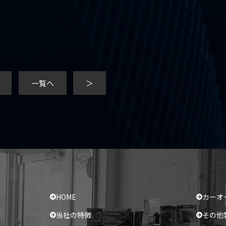
一覧へ
＞
HOME
カーオ
当社の特徴
その他