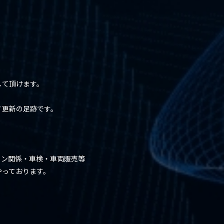
して頂けます。
７更新の足跡です。
ョン関係・車検・車両販売等
やっております。