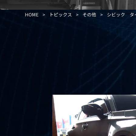
HOME
>
トピックス
>
その他
>
シビック タ